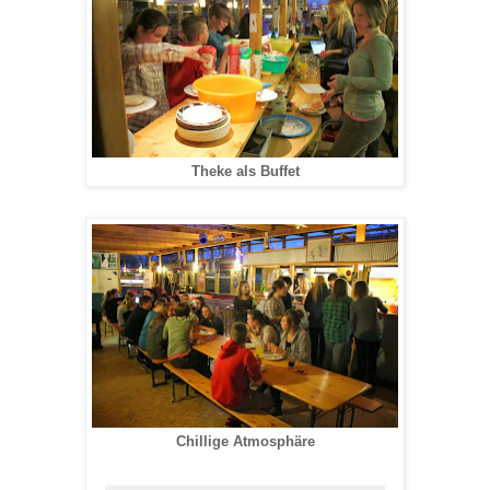
Theke als Buffet
Chillige Atmosphäre