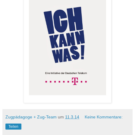
Zugpädagoge + Zug-Team
um
11.3.14
Keine Kommentare:
Teilen