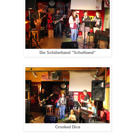
Die Schülerband "Schulband"
Crooked Dice