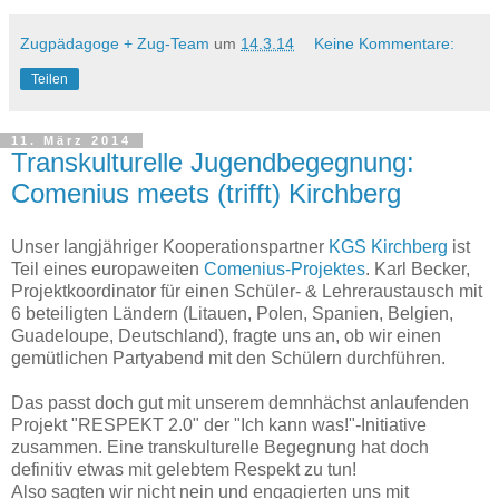
Zugpädagoge + Zug-Team
um
14.3.14
Keine Kommentare:
Teilen
11. März 2014
Transkulturelle Jugendbegegnung:
Comenius meets (trifft) Kirchberg
Unser langjähriger Kooperationspartner
KGS Kirchberg
ist
Teil eines europaweiten
Comenius-Projektes
. Karl Becker,
Projektkoordinator für einen Schüler- & Lehreraustausch mit
6 beteiligten Ländern (Litauen, Polen, Spanien, Belgien,
Guadeloupe, Deutschland), fragte uns an, ob wir einen
gemütlichen Partyabend mit den Schülern durchführen.
Das passt doch gut mit unserem demnhächst anlaufenden
Projekt "RESPEKT 2.0" der "Ich kann was!"-Initiative
zusammen. Eine transkulturelle Begegnung hat doch
definitiv etwas mit gelebtem Respekt zu tun!
Also sagten wir nicht nein und engagierten uns mit