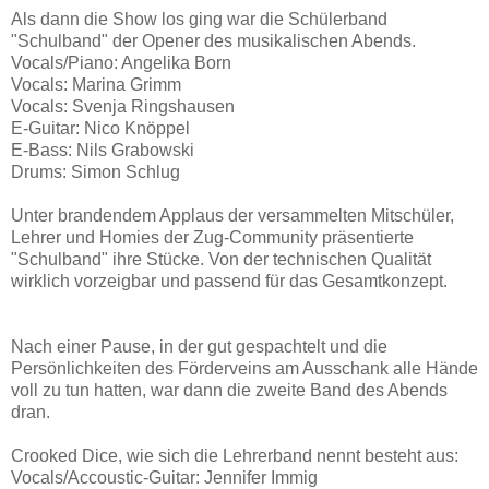
Als dann die Show los ging war die Schülerband
"Schulband" der Opener des musikalischen Abends.
Vocals/Piano: Angelika Born
Vocals: Marina Grimm
Vocals: Svenja Ringshausen
E-Guitar: Nico Knöppel
E-Bass: Nils Grabowski
Drums: Simon Schlug
Unter brandendem Applaus der versammelten Mitschüler,
Lehrer und Homies der Zug-Community präsentierte
"Schulband" ihre Stücke. Von der technischen Qualität
wirklich vorzeigbar und passend für das Gesamtkonzept.
Nach einer Pause, in der gut gespachtelt und die
Persönlichkeiten des Förderveins am Ausschank alle Hände
voll zu tun hatten, war dann die zweite Band des Abends
dran.
Crooked Dice, wie sich die Lehrerband nennt besteht aus:
Vocals/Accoustic-Guitar: Jennifer Immig