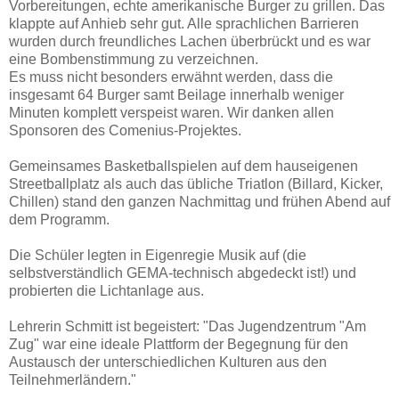
Vorbereitungen, echte amerikanische Burger zu grillen. Das
klappte auf Anhieb sehr gut. Alle sprachlichen Barrieren
wurden durch freundliches Lachen überbrückt und es war
eine Bombenstimmung zu verzeichnen.
Es muss nicht besonders erwähnt werden, dass die
insgesamt 64 Burger samt Beilage innerhalb weniger
Minuten komplett verspeist waren. Wir danken allen
Sponsoren des Comenius-Projektes.
Gemeinsames Basketballspielen auf dem hauseigenen
Streetballplatz als auch das übliche Triatlon (Billard, Kicker,
Chillen) stand den ganzen Nachmittag und frühen Abend auf
dem Programm.
Die Schüler legten in Eigenregie Musik auf (die
selbstverständlich GEMA-technisch abgedeckt ist!) und
probierten die Lichtanlage aus.
Lehrerin Schmitt ist begeistert: "Das Jugendzentrum "Am
Zug" war eine ideale Plattform der Begegnung für den
Austausch der unterschiedlichen Kulturen aus den
Teilnehmerländern."