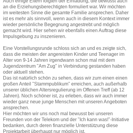
Auch einige Eltern folgten der Einladung, die bewusst auch
an die Erziehungsberechtigten formuliert war. Wir möchten
im weitesten Sinne die gesamte Familie ansprechen. Daher
ist es mehr als sinnvoll, wenn auch in diesem Kontext immer
wieder persönliche Begegnung angestrebt und möglich
gemacht wird. Hier sehen wir ebenfalls einen Auftrag diese
Impulsgebung zu inszenieren.
Eine Vorstellungsrunde schloss sich an und es zeigte sich,
dass die meisten der angereisten Kinder und Teenager im
Alter von 9-14 Jahren irgendwann schon mal mit dem
Jugendzentrum "Am Zug" in Verbindung gestanden haben
oder aktuell stehen.
Das ist natürlich schön zu sehen, dass wir zum einen einen
großen Anteil "Stammpublikum" erreichen, auch außerhalb
unserer üblichen Altersregulierung im Offenen Treff (ab 12
Jahren). Noch schöner ist, zu erleben, dass wir auch immer
wieder ganz neue junge Menschen mit unseren Angeboten
ansprechen.
Hier möchten wir uns noch mal bewusst bei unseren
Freunden von der Telekom und der "Ich kann was!"-Initiative
bedanken, durch deren finanzielle Unterstützung diese
Projektarbeit überhaupt nur möglich ist.