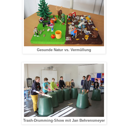
Gesunde Natur vs. Vermüllung
Trash-Drumming-Show mit Jan Behrensmeyer