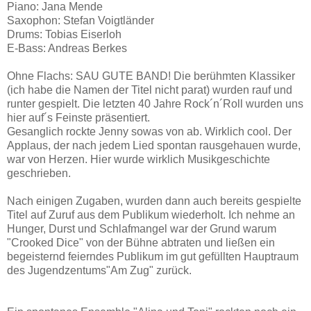
Piano: Jana Mende
Saxophon: Stefan Voigtländer
Drums: Tobias Eiserloh
E-Bass: Andreas Berkes
Ohne Flachs: SAU GUTE BAND! Die berühmten Klassiker
(ich habe die Namen der Titel nicht parat) wurden rauf und
runter gespielt. Die letzten 40 Jahre Rock´n´Roll wurden uns
hier auf´s Feinste präsentiert.
Gesanglich rockte Jenny sowas von ab. Wirklich cool. Der
Applaus, der nach jedem Lied spontan rausgehauen wurde,
war von Herzen. Hier wurde wirklich Musikgeschichte
geschrieben.
Nach einigen Zugaben, wurden dann auch bereits gespielte
Titel auf Zuruf aus dem Publikum wiederholt. Ich nehme an
Hunger, Durst und Schlafmangel war der Grund warum
"Crooked Dice" von der Bühne abtraten und ließen ein
begeisternd feierndes Publikum im gut gefüllten Hauptraum
des Jugendzentums"Am Zug" zurück.